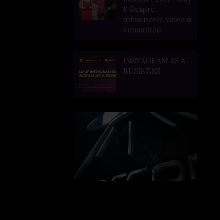
1: Despre
influenceri, video și
comunități
INSTAGRAM AS A
BUSINESS