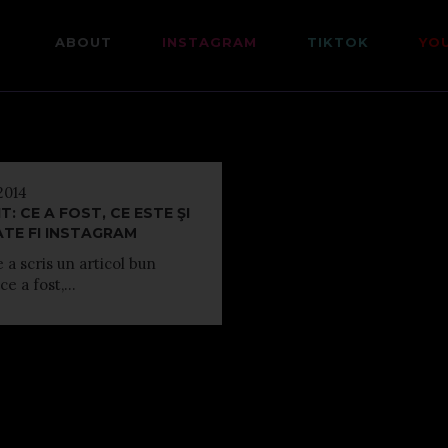
ABOUT
INSTAGRAM
TIKTOK
YO
 2014
IT: CE A FOST, CE ESTE ŞI
ATE FI INSTAGRAM
 a scris un articol bun
e a fost,...