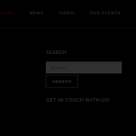
UTUBE
NEWS
VIDEO
OUR EVENTS
SEARCH
Search
for:
GET IN TOUCH WITH US!