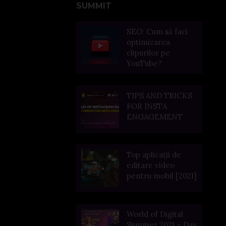
SUMMIT
SEO: Cum să faci
optimizarea
clipurilor pe
YouTube?
TIPS AND TRICKS
FOR INSTA
ENGAGEMENT
Top aplicații de
editare video
pentru mobil [2021]
World of Digital
Summer 2021 – Day