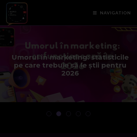
NAVIGATION
Umorul în marketing: statisticile
pe care trebuie să le știi pentru
2026