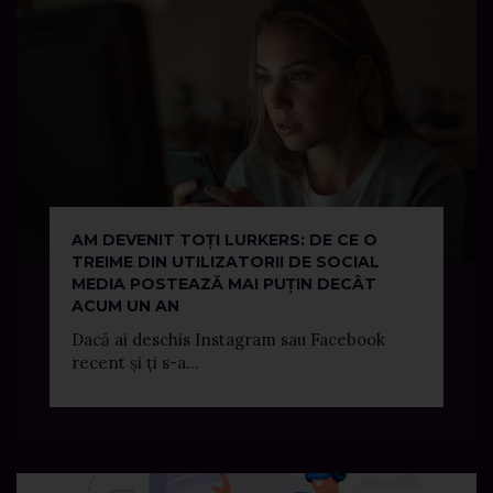
AM DEVENIT TOȚI LURKERS: DE CE O
TREIME DIN UTILIZATORII DE SOCIAL
MEDIA POSTEAZĂ MAI PUȚIN DECÂT
ACUM UN AN
Dacă ai deschis Instagram sau Facebook
recent și ți s-a...