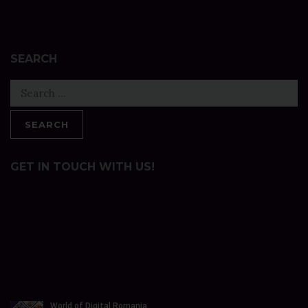
SEARCH
Search
for:
GET IN TOUCH WITH US!