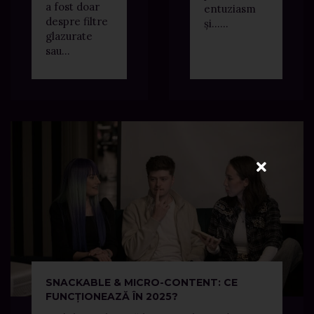
a fost doar
entuziasm
despre filtre
și…...
glazurate
sau...
SNACKABLE & MICRO-CONTENT: CE
FUNCȚIONEAZĂ ÎN 2025?