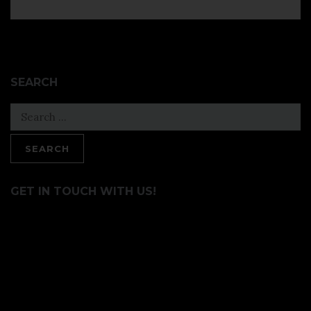
SEARCH
Search
for:
GET IN TOUCH WITH US!