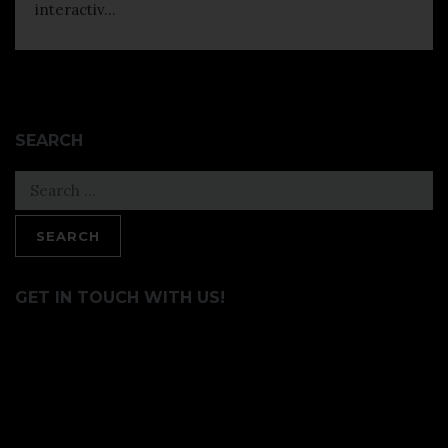
interactiv...
SEARCH
Search
for:
GET IN TOUCH WITH US!