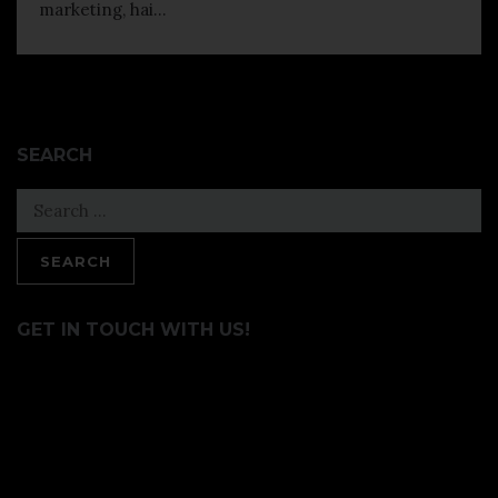
marketing, hai...
SEARCH
Search
for:
GET IN TOUCH WITH US!