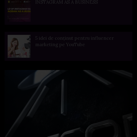
INSTAGRAM AS A BUSINESS
5 idei de conținut pentru influencer
marketing pe YouTube