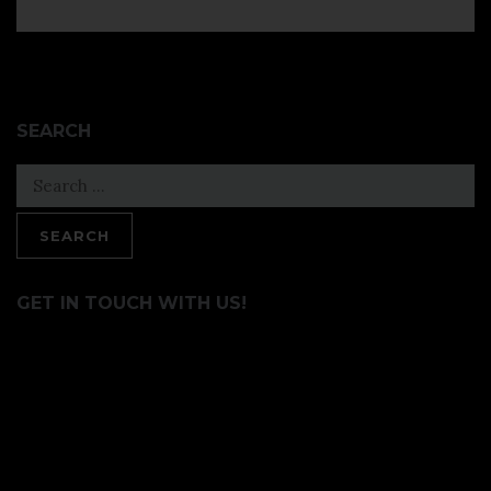
SEARCH
Search
for:
GET IN TOUCH WITH US!