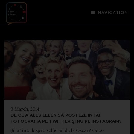
NAVIGATION
3 March, 2014
DE CE A ALES ELLEN SĂ POSTEZE ÎNTÂI
FOTOGRAFIA PE TWITTER ŞI NU PE INSTAGRAM?
Şi la tine despre selfie-ul de la Oscar? Oooo