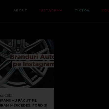
ABOUT
INSTAGRAM
TIKTOK
YO
st, 2013
PANII AU FĂCUT PE
GRAM MERCEDES, FORD ŞI