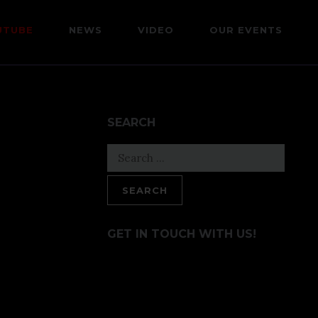
UTUBE
NEWS
VIDEO
OUR EVENTS
SEARCH
Search
for:
GET IN TOUCH WITH US!