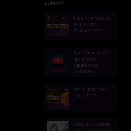
SUMMIT
TIPS AND TRICKS
FOR INSTA
ENGAGEMENT
SEO: Cum să faci
optimizarea
clipurilor pe
YouTube?
STRATEGY AND
CONTENT
5 idei de conținut
pentru influencer