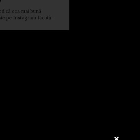
?
ed că cea mai bună
e pe Instagram făcută...