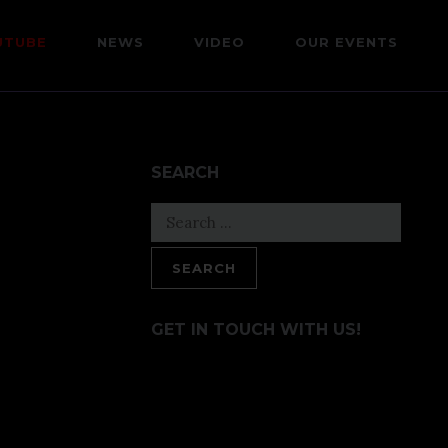
UTUBE
NEWS
VIDEO
OUR EVENTS
SEARCH
Search
for:
GET IN TOUCH WITH US!