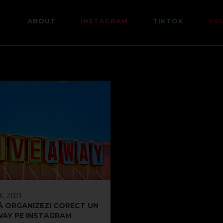
ABOUT
INSTAGRAM
TIKTOK
YO
t, 2021
Ă ORGANIZEZI CORECT UN
WAY PE INSTAGRAM