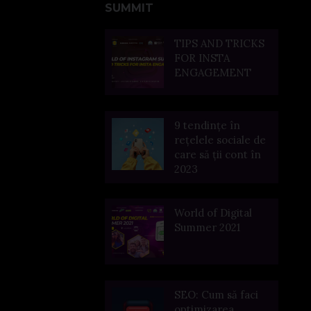
SUMMIT
TIPS AND TRICKS
FOR INSTA
ENGAGEMENT
9 tendințe în
rețelele sociale de
care să ții cont în
2023
World of Digital
Summer 2021
SEO: Cum să faci
optimizarea