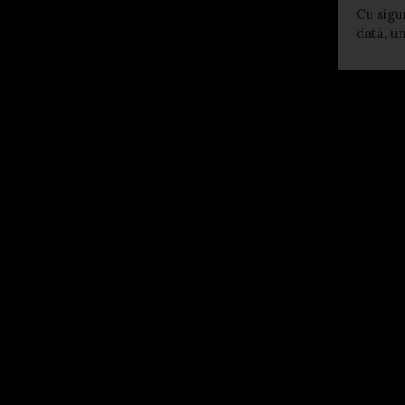
Cu sigur
dată, u