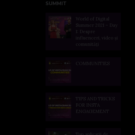
SUMMIT
World of Digital
Summer 2021 – Day
1: Despre
influenceri, video și
comunități
COMMUNITIES
TIPS AND TRICKS
FOR INSTA
ENGAGEMENT
Top aplicații de