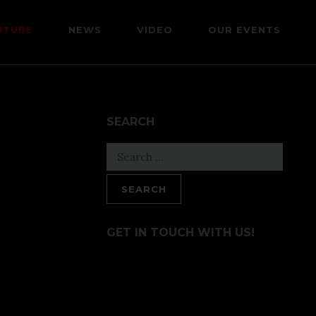
UTUBE
NEWS
VIDEO
OUR EVENTS
SEARCH
Search
for:
GET IN TOUCH WITH US!