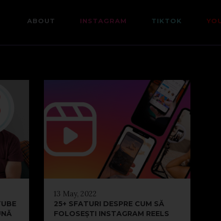
ABOUT
INSTAGRAM
TIKTOK
YO
13 May, 2022
TUBE
25+ SFATURI DESPRE CUM SĂ
UNĂ
FOLOSEȘTI INSTAGRAM REELS