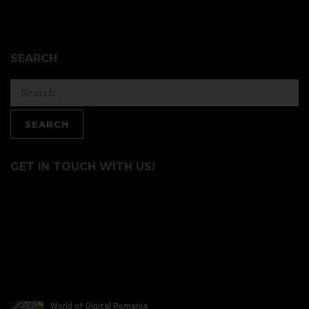
SEARCH
Search
for:
GET IN TOUCH WITH US!