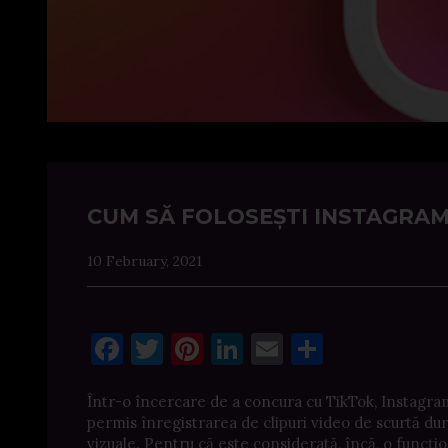
CUM SĂ FOLOSEȘTI INSTAGRAM
10 February, 2021
Facebook
Twitter
Pinterest
LinkedIn
Email
Share
Într-o încercare de a concura cu TikTok, Instagram 
permis înregistrarea de clipuri video de scurtă dura
vizuale. Pentru că este considerată, încă, o funcți