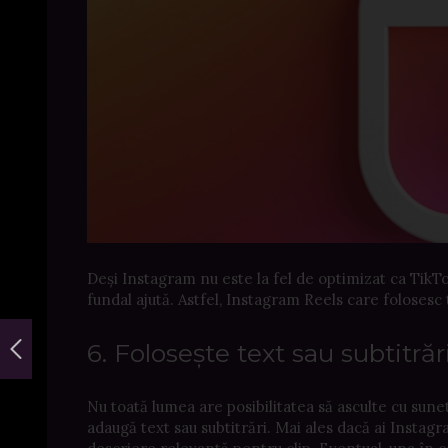
Deși Instagram nu este la fel de optimizat ca TikT
fundal ajută. Astfel, Instagram Reels care foloses
6. Folosește text sau subtitră
Nu toată lumea are posibilitatea să asculte cu sunet 
adaugă text sau subtitrări. Mai ales dacă ai Instagr