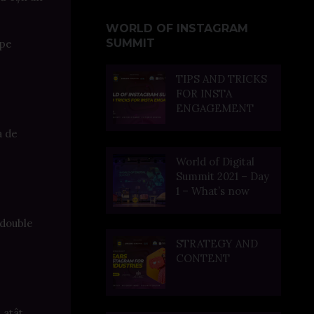
WORLD OF INSTAGRAM
SUMMIT
 pe
TIPS AND TRICKS
FOR INSTA
ENGAGEMENT
a de
World of Digital
Summit 2021 – Day
1 – What’s now
 double
STRATEGY AND
CONTENT
 atât