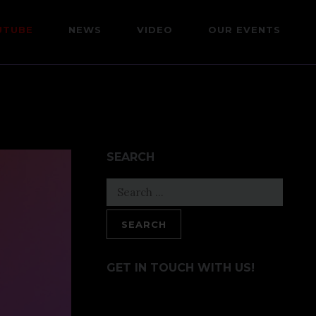
UTUBE
NEWS
VIDEO
OUR EVENTS
SEARCH
Search
for:
GET IN TOUCH WITH US!