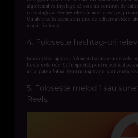
algoritmul va înțelege că este un conținut de calita
că Instagram Reels-urile tale sunt creative, prezin
Un alt truc în acest sens ține de editarea video-ului
urmări în loop).
4. Folosește hashtag-uri relev
Bineînțeles, ajută să folosești hashtag-urile cele
Reels-urile tale. Și, în special, pentru publicul pe
uri ai putea folosi. Pentru inspirație, poți verifica 
5. Folosește melodii sau sun
Reels.