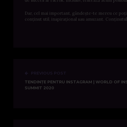
de succes al TikTok. Inclusiv, testează acum posibil
Dar, cel mai important, gândește-te mereu ce poți of
conținut util, inspirațional sau amuzant. Conținutul 
PREVIOUS POST
Post
TENDINȚE PENTRU INSTAGRAM | WORLD OF I
navigation
SUMMIT 2020