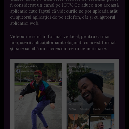
fi considerat un canal pe IGTV. Ce aduce nou această
aplicație este faptul că videourile se pot uploada atât
cu ajutorul aplicației de pe telefon, cât și cu ajutorul
aplicației web.
Videourile sunt în format vertical, pentru că mai
nou, userii aplicațiilor sunt obișnuiți cu acest format
și pare să aibă un succes din ce în ce mai mare.