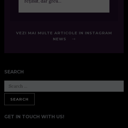
reținut, dar greu...
VEZI MAI MULTE ARTICOLE IN INSTAGRAM
NEWS
SEARCH
Search
for:
GET IN TOUCH WITH US!