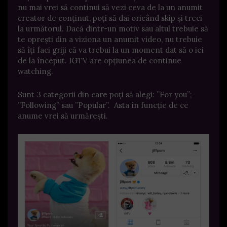
nu mai vrei să continui să vezi ceva de la un anumit
creator de conținut, poți să dai oricând skip și treci
la următorul. Dacă dintr-un motiv sau altul trebuie să
te oprești din a viziona un anumit video, nu trebuie
să îți faci griji că va trebui la un moment dat să o iei
de la început. IGTV are opțiunea de continue
watching.
Sunt 3 categorii din care poți să alegi: ”For you”;
”Following” sau ”Popular”. Asta în funcție de ce
anume vrei să urmărești.