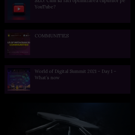
SEO: Cum să faci optimizarea clipurilor pe
YouTube?
COMMUNITIES
World of Digital Summit 2021 – Day 1 –
What’s now