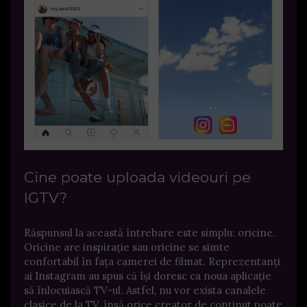
Cine poate uploada videouri pe
IGTV?
Răspunsul la această întrebare este simplu: oricine.
Oricine are inspirație sau oricine se simte
confortabil în fața camerei de filmat. Reprezentanți
ai Instagram au spus că își doresc ca noua aplicație
să înlocuiască TV-ul. Astfel, nu vor exista canalele
clasice de la TV, însă orice creator de conținut poate