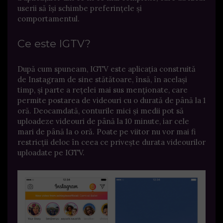
userii să își schimbe preferințele și
comportamentul.
Ce este IGTV?
După cum spuneam, IGTV este aplicația construită
de Instagram de sine stătătoare, însă, în același
timp, și parte a rețelei mai sus menționate, care
permite postarea de videouri cu o durată de până la 1
oră. Deocamdată, conturile mici și medii pot să
uploadeze videouri de până la 10 minute, iar cele
mari de până la o oră. Poate pe viitor nu vor mai fi
restricții deloc în ceea ce privește durata videourilor
uploadate pe IGTV.