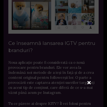
Ce înseamnă lansarea IGTV pentru
branduri?
Noua aplicație poate fi considerată ca o nouă
provocare pentru branduri. Ele vor avea la
îndemână noi metode de a ieși în față și de a crea
content original pentru followerșii lor. O parte a
provocării este captarea atenției userilor targetați
cu acest tip de conținut, care diferă de ce s-a mai
văzut până acum pe Instagram.
Tu ce părere ai despre IGTV? Îl vei folosi pentru