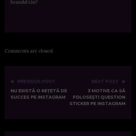
brandul tău?
Comments are closed.
PREVIOUS POST
NEXT POST
Post
NU EXISTĂ O REȚETĂ DE
3 MOTIVE CA SĂ
navigation
SUCCES PE INSTAGRAM
FOLOSEȘTI QUESTION
STICKER PE INSTAGRAM