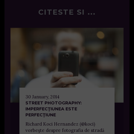
CITESTE SI ...
30 January, 2014
STREET PHOTOGRAPHY:
IMPERFECŢIUNEA ESTE
PERFECŢIUNE
Richard Koci Hernandez (@koci)
vorbeşte despre fotografia de stradă