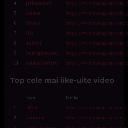
4
jalhamdani
https://www.instagram.com/
5
Andra
https://www.instagram.co
6
Nicole
https://www.instagram.com/
7
ilie
https://www.instagram.com/
8
andrei
https://www.instagram.com
9
lauragiurcanu
https://www.instagram.co
10
Andrei Selaru
https://www.instagram.com
Top cele mai like-uite video
User
Media
1
INNA
https://www.instagram.com/
2
Antonia
https://www.instagram.com/
3
Laura Kaszoni
https://www.instagram.com