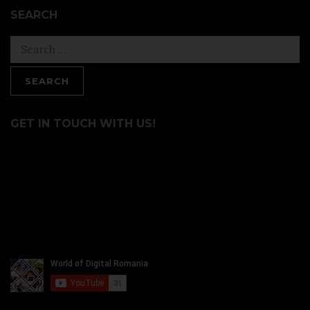
SEARCH
Search
for:
GET IN TOUCH WITH US!