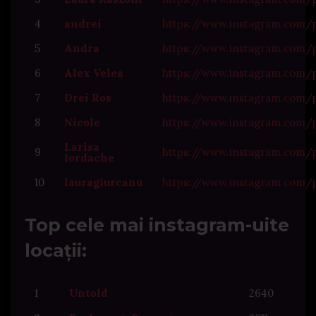
4
andrei
https://www.instagram.com/
5
Andra
https://www.instagram.co
6
Alex Velea
https://www.instagram.com
7
Drei Ros
https://www.instagram.com/
8
Nicole
https://www.instagram.com/
Larisa
9
https://www.instagram.com/
Iordache
10
lauragiurcanu
https://www.instagram.com/
Top cele mai instagram-uite
locații:
1
Untold
2640