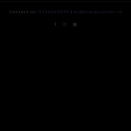
Contact us:
0724203670
|
pr@energycorner.ro