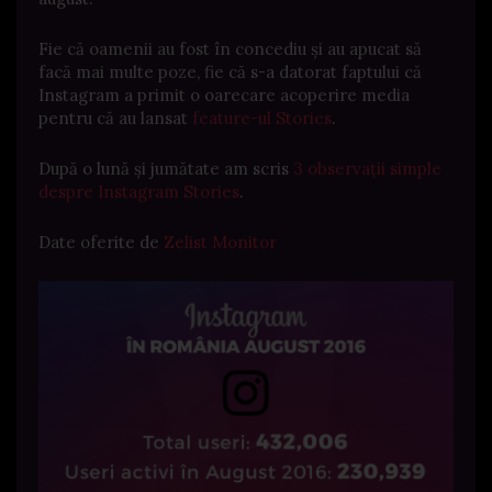
Fie că oamenii au fost în concediu și au apucat să
facă mai multe poze, fie că s-a datorat faptului că
Instagram a primit o oarecare acoperire media
pentru că au lansat
feature-ul Stories
.
După o lună și jumătate am scris
3 observații simple
despre Instagram Stories
.
Date oferite de
Zelist Monitor