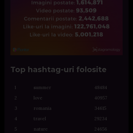
Top hashtag-uri folosite
1
summer
48484
2
love
40957
3
romania
34615
4
travel
29234
5
nature
24656