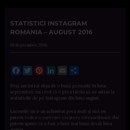
STATISTICI INSTAGRAM
ROMANIA – AUGUST 2016
19 September, 2016
Facebook
Twitter
Pinterest
LinkedIn
Email
Share
Deși am intrat deja de o bună perioadă în luna
septembrie nu cred că e prea târziu să ne uităm la
statisticile de pe Instagram din luna august.
Lucrurile nu s-au schimbat prea mult și nici nu
putem vedea o oarecare creștere extraordinară, dar
putem spune că a fost o lună mai bună decât luna
august.