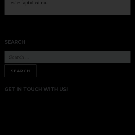
este faptul că nu...
SEARCH
Search
for:
GET IN TOUCH WITH US!