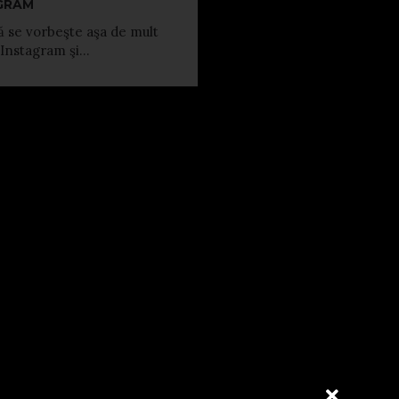
GRAM
 se vorbeşte aşa de mult
Instagram şi...