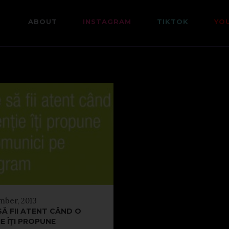
ABOUT
INSTAGRAM
TIKTOK
YO
mber, 2013
SĂ FII ATENT CÂND O
E ÎŢI PROPUNE