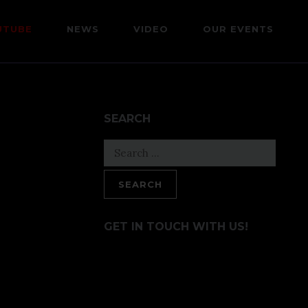
UTUBE
NEWS
VIDEO
OUR EVENTS
SEARCH
Search
for:
GET IN TOUCH WITH US!