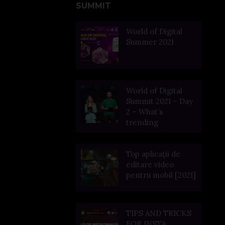
SUMMIT
World of Digital
Summer 2021
World of Digital
Summit 2021 – Day
2 – What’s
trending
Top aplicații de
editare video
pentru mobil [2021]
TIPS AND TRICKS
FOR INSTA