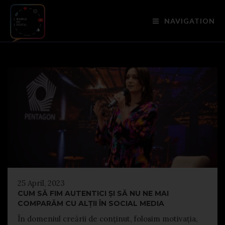
NAVIGATION
25 April, 2023
CUM SĂ FIM AUTENTICI ȘI SĂ NU NE MAI
COMPARĂM CU ALȚII ÎN SOCIAL MEDIA
În domeniul creării de conținut, folosim motivația,