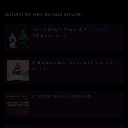
WORLD OF INSTAGRAM SUMMIT
World of Digital Summit 2021 – Day 2 –
What’s trending
11 sfaturi pentru a crea conținut video de
calitate
INSTAGRAM AS A BUSINESS