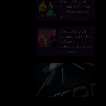
World of Digital
Summit 2021 – Day
3 – What’s here to
stay
World of Digital
Summer 2021 – Day
1: Despre
influenceri, video și
comunități