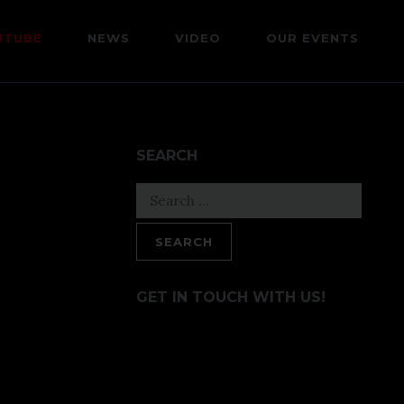
UTUBE
NEWS
VIDEO
OUR EVENTS
SEARCH
Search
for:
GET IN TOUCH WITH US!