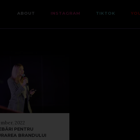
ABOUT
INSTAGRAM
TIKTOK
YO
ember, 2022
EBĂRI PENTRU
RAREA BRANDULUI