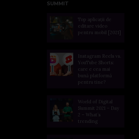
SUMMIT
Top aplicații de
editare video
pentru mobil [2021]
Instagram Reels vs.
YouTube Shorts:
care e cea mai
bună platformă
pentru tine?
World of Digital
Summit 2021 – Day
2 – What’s
trending