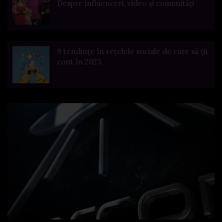
Despre influenceri, video și comunități
9 tendințe în rețelele sociale de care să ții
cont în 2023