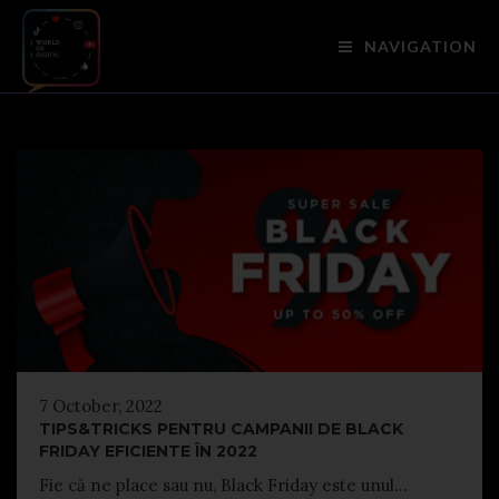
NAVIGATION
7 October, 2022
TIPS&TRICKS PENTRU CAMPANII DE BLACK
FRIDAY EFICIENTE ÎN 2022
Fie că ne place sau nu, Black Friday este unul...