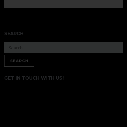
SEARCH
Search
for:
GET IN TOUCH WITH US!