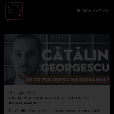
NAVIGATION
21 August, 2013
CĂTĂLIN GEORGESCU – DE CE FOLOSESC
INSTAGRAMUL?
Pe Cătălin Georgescu l-am cunoscut prima oară la