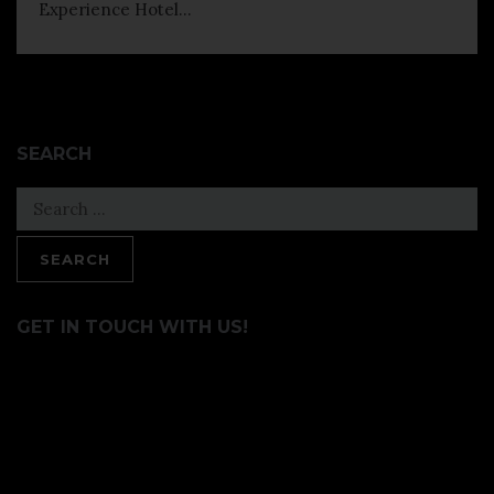
Experience Hotel...
SEARCH
Search
for:
GET IN TOUCH WITH US!