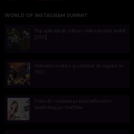
WORLD OF INSTAGRAM SUMMIT
Top aplicații de editare video pentru mobil
[2021]
Videouri creative și conținut de impact în
2023
5 idei de conținut pentru influencer
marketing pe YouTube