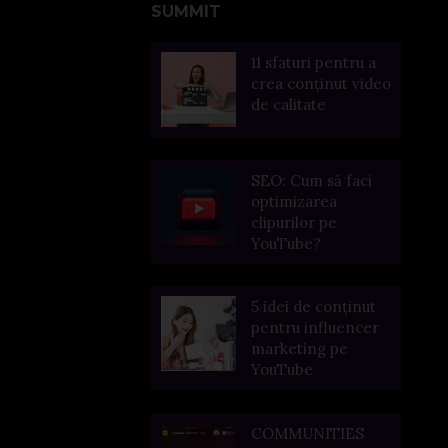
SUMMIT
11 sfaturi pentru a
crea conținut video
de calitate
SEO: Cum să faci
optimizarea
clipurilor pe
YouTube?
5 idei de conținut
pentru influencer
marketing pe
YouTube
COMMUNITIES