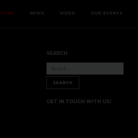
UTUBE
NEWS
VIDEO
OUR EVENTS
SEARCH
Search
for:
GET IN TOUCH WITH US!