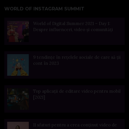
WORLD OF INSTAGRAM SUMMIT
World of Digital Summer 2021 – Day 1:
Despre influenceri, video și comunități
9 tendințe în rețelele sociale de care să ții
cont în 2023
Top aplicații de editare video pentru mobil
[2021]
11 sfaturi pentru a crea conținut video de