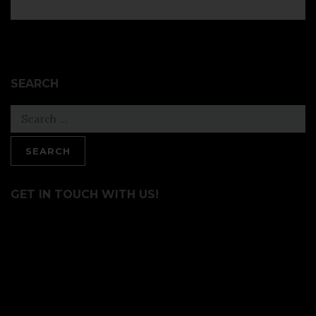
SEARCH
Search
for:
GET IN TOUCH WITH US!