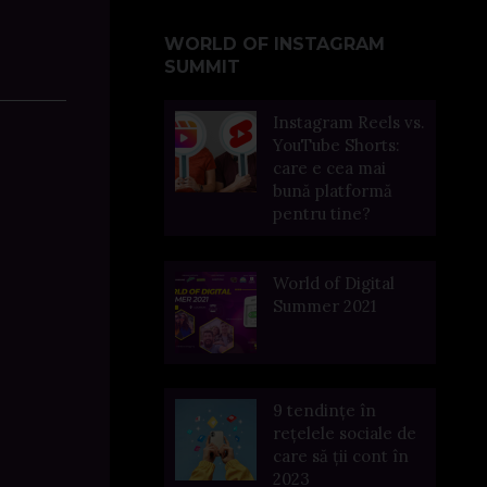
WORLD OF INSTAGRAM
SUMMIT
Instagram Reels vs.
YouTube Shorts:
care e cea mai
bună platformă
pentru tine?
World of Digital
Summer 2021
9 tendințe în
rețelele sociale de
care să ții cont în
2023