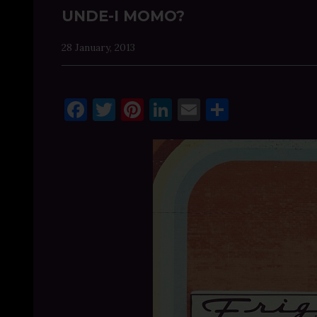
UNDE-I MOMO?
28 January, 2013
Facebook
Twitter
Pinterest
LinkedIn
Email
Share