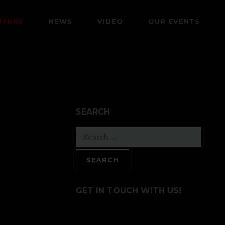
UTUBE
NEWS
VIDEO
OUR EVENTS
SEARCH
Search
for:
GET IN TOUCH WITH US!