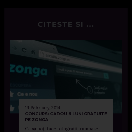
CITESTE SI ...
19 February, 2014
CONCURS: CADOU 6 LUNI GRATUITE
PE ZONGA
Ca să poţi face fotografii frumoase