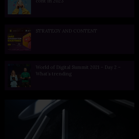
cont în 2023
STRATEGY AND CONTENT
World of Digital Summit 2021 – Day 2 –
What’s trending