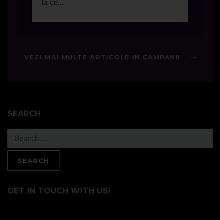
la ce...
VEZI MAI MULTE ARTICOLE IN CAMPANII
SEARCH
Search
for:
GET IN TOUCH WITH US!