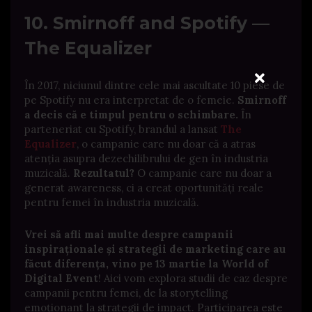
10. Smirnoff and Spotify —
The Equalizer
În 2017, niciunul dintre cele mai ascultate 10 piese de
pe Spotify nu era interpretat de o femeie.
Smirnoff
a decis că e timpul pentru o schimbare.
În
parteneriat cu Spotify, brandul a lansat
The
Equalizer
, o campanie care nu doar că a atras
atenția asupra dezechilibrului de gen în industria
muzicală.
Rezultatul?
O campanie care nu doar a
generat awareness, ci a creat oportunități reale
pentru femei în industria muzicală.
Vrei să afli mai multe despre campanii
inspiraționale și strategii de marketing care au
făcut diferența, vino pe 13 martie la
World of
Digital Event
! Aici vom explora studii de caz despre
campanii pentru femei, de la storytelling
emoționant la strategii de impact. Participarea este