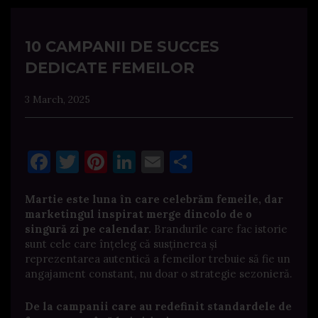
10 CAMPANII DE SUCCES
DEDICATE FEMEILOR
3 March, 2025
Facebook
Twitter
Pinterest
LinkedIn
Email
Share
Martie este luna în care celebrăm femeile, dar
marketingul inspirat merge dincolo de o
singură zi pe calendar.
Brandurile care fac istorie
sunt cele care înțeleg că susținerea și
reprezentarea autentică a femeilor trebuie să fie un
angajament constant, nu doar o strategie sezonieră.
De la campanii care au redefinit standardele de