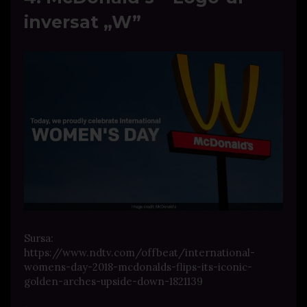
inversat „W”
Sursa:
https://www.ndtv.com/offbeat/international-
womens-day-2018-mcdonalds-flips-its-iconic-
golden-arches-upside-down-1821139