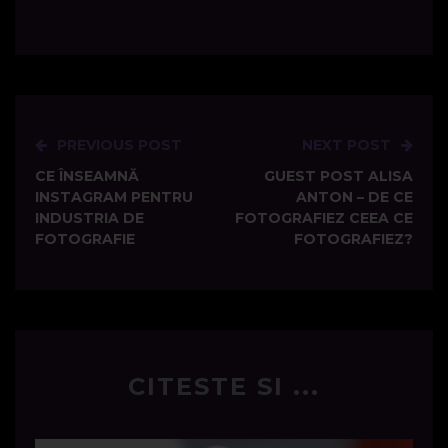
PREVIOUS POST
NEXT POST
Post
CE ÎNSEAMNĂ
GUEST POST ALISA
navigation
INSTAGRAM PENTRU
ANTON – DE CE
INDUSTRIA DE
FOTOGRAFIEZ CEEA CE
FOTOGRAFIE
FOTOGRAFIEZ?
CITESTE SI ...