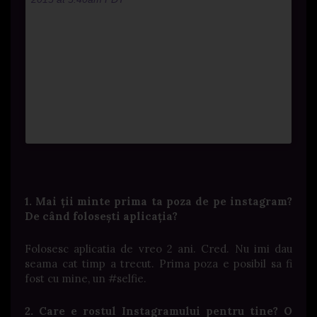
1. Mai ții minte prima ta poza de pe instagram?
De când folosești aplicația?
Folosesc aplicatia de vreo 2 ani. Cred. Nu imi dau
seama cat timp a trecut. Prima poza e posibil sa fi
fost cu mine, un #selfie.
2. Care e rostul Instagramului pentru tine? O