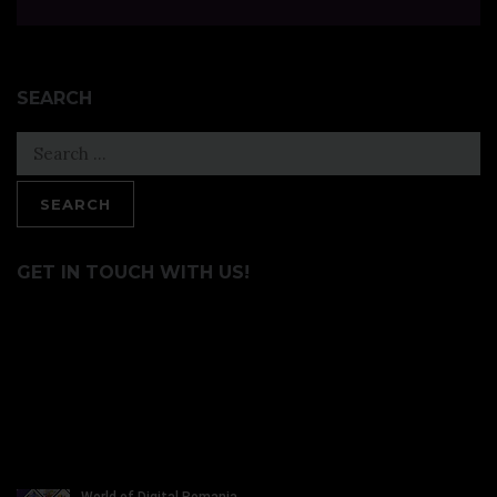
SEARCH
Search
for:
GET IN TOUCH WITH US!