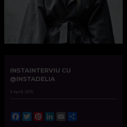
INSTAINTERVIU CU
@INSTADELIA
9 April, 2015
Facebook
Twitter
Pinterest
LinkedIn
Email
Share