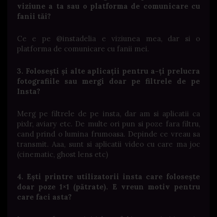
viziune a ta sau o platforma de comunicare cu
fanii tăi?
Ce e pe @instadelia e viziunea mea, dar si o
platforma de comunicare cu fanii mei.
3. Folosești și alte aplicații pentru a-ți prelucra
fotografiile sau mergi doar pe filtrele de pe
Insta?
Merg pe filtrele de pe insta, dar am si aplicatii ca
pixlr, aviary etc. De multe ori pun si poze fara filtru,
cand prind o lumina frumoasa. Depinde ce vreau sa
transmit. Aaa, sunt si aplicatii video cu care ma joc
(cinematic, ghost lens etc)
4. Ești printre utilizatorii insta care folosește
doar poze 1×1 (pătrate). E vreun motiv pentru
care faci asta?