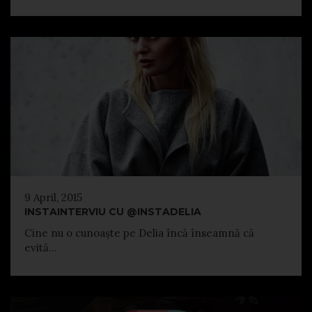
9 April, 2015
INSTAINTERVIU CU @INSTADELIA
Cine nu o cunoaște pe Delia încă înseamnă că
evită...