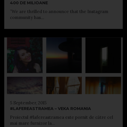
400 DE MILIOANE
”We are thrilled to announce that the Instagram
community has...
5 September, 2015
#LAFEREASTRAMEA – VEKA ROMANIA
Proiectul #lafereastramea este pornit de către cel
mai mare furnizor la...