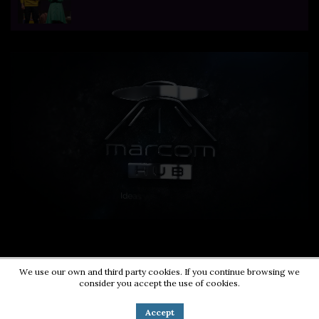
We use our own and third party cookies. If you continue browsing we
consider you accept the use of cookies.
Contact us:
0724203670
|
pr@energycorner.ro
Accept