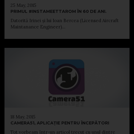
25 May, 2015
PRIMUL #INSTAMEETTAROM ÎN 60 DE ANI.
Datorită Irinei și lui Ioan Bercea (Licensed Aircraft
Maintanance Engineer)...
18 May, 2015
CAMERA51, APLICAȚIE PENTRU ÎNCEPĂTORI
Tot vorbeam într-un articol trecut cu unul dintre