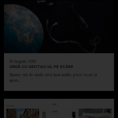
19 August, 2015
GRIJĂ CU GEOTAG-UL PE SCĂRI!
Spune-mi de unde urci mai multe poze ca să-ți
spun...