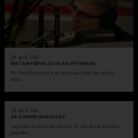
29 April, 2015
INSTAINTERVIU CU VLAD PETREANU
Pe Vlad Petreanu s-ar putea să-l știți din auzite,
mai...
29 April, 2015
SĂ VORBIM #HASHTAG
La prima vedere nu-mi sare în cap decât celebra
parodie...