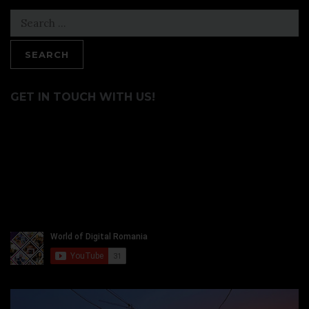
Search
for:
GET IN TOUCH WITH US!