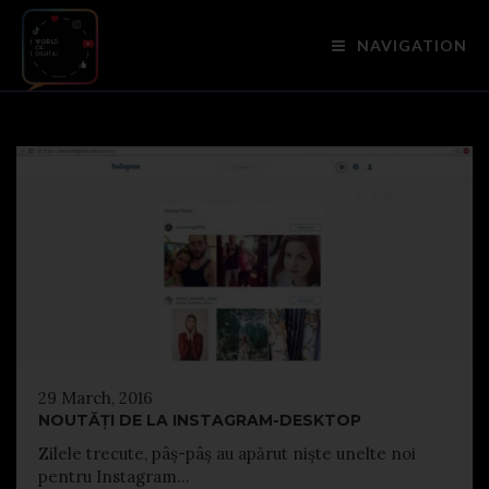
NAVIGATION
29 March, 2016
NOUTĂȚI DE LA INSTAGRAM-DESKTOP
Zilele trecute, pâș-pâș au apărut niște unelte noi
pentru Instagram...