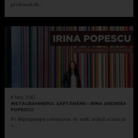
profesorii de...
8 May, 2015
INSTAGRAMMERUL SĂPTĂMÂNII – IRINA ANDREEA
POPESCU
Pe @ipiripinapa o urmăresc de mult, având ocazia să
o...