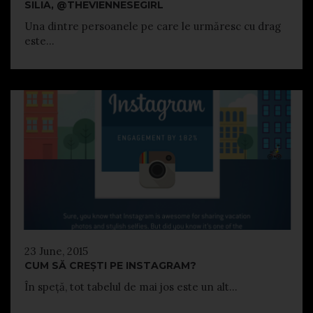
SILIA, @THEVIENNESEGIRL
Una dintre persoanele pe care le urmăresc cu drag
este...
23 June, 2015
CUM SĂ CREȘTI PE INSTAGRAM?
În speță, tot tabelul de mai jos este un alt...