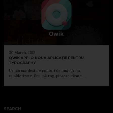
30 March, 2015
QWIK APP, O NOUĂ APLICAȚIE PENTRU
TYPOGRAPHY
Urmăresc destule conturi de instagram
tumblerizate. Sau mă rog, pinterestizate....
SEARCH