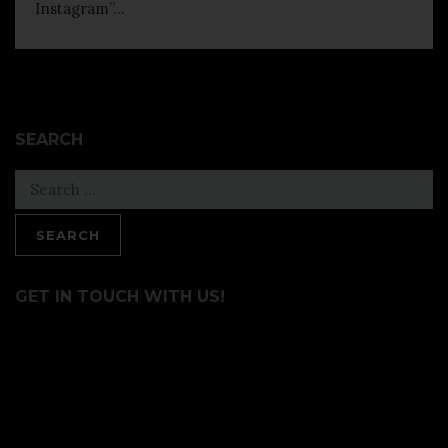
Instagram”...
SEARCH
Search
for:
GET IN TOUCH WITH US!