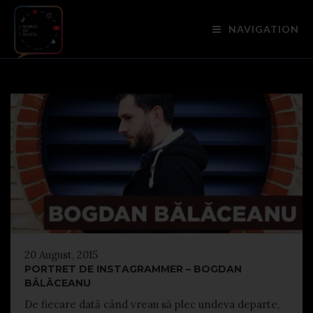
NAVIGATION
20 August, 2015
PORTRET DE INSTAGRAMMER – BOGDAN
BĂLĂCEANU
De fiecare dată când vreau să plec undeva departe,