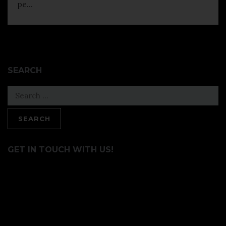
pe...
SEARCH
Search
for:
GET IN TOUCH WITH US!