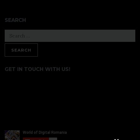
SEARCH
Search
for:
GET IN TOUCH WITH US!