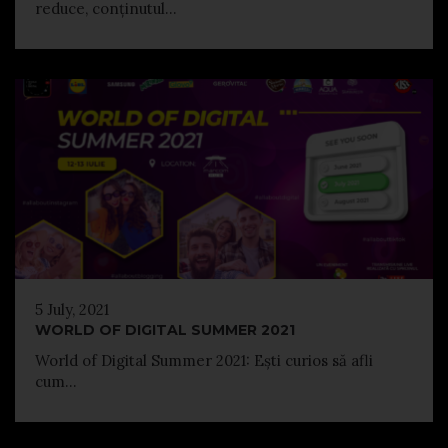
reduce, conținutul...
5 July, 2021
WORLD OF DIGITAL SUMMER 2021
World of Digital Summer 2021: Ești curios să afli
cum...