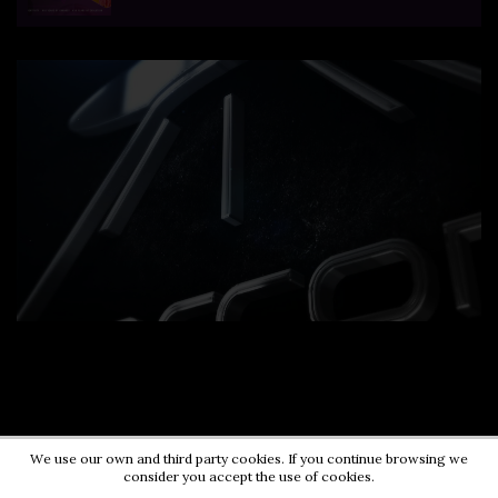
We use our own and third party cookies. If you continue browsing we
consider you accept the use of cookies.
Contact us:
0724203670
|
pr@energycorner.ro