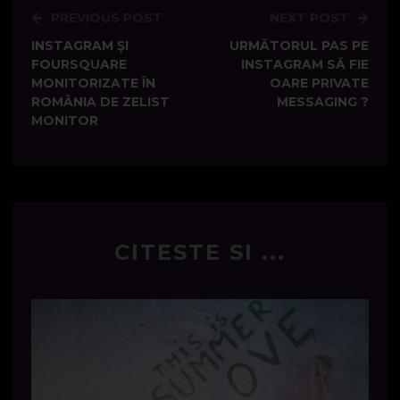
PREVIOUS POST
NEXT POST
Post
INSTAGRAM ŞI
URMĂTORUL PAS PE
navigation
FOURSQUARE
INSTAGRAM SĂ FIE
MONITORIZATE ÎN
OARE PRIVATE
ROMÂNIA DE ZELIST
MESSAGING ?
MONITOR
CITESTE SI ...