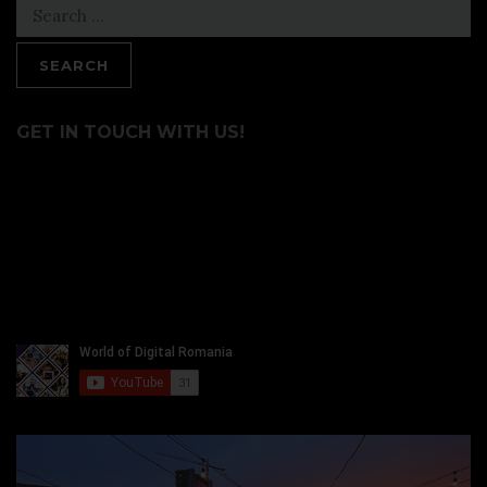
Search
for:
GET IN TOUCH WITH US!