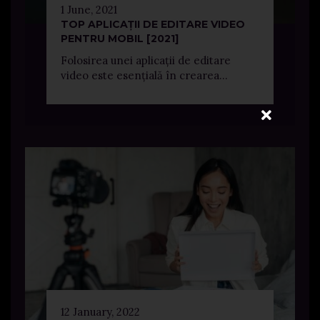
1 June, 2021
TOP APLICAȚII DE EDITARE VIDEO
PENTRU MOBIL [2021]
Folosirea unei aplicații de editare
video este esențială în crearea...
12 January, 2022