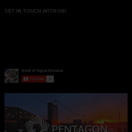
GET IN TOUCH WITH US!