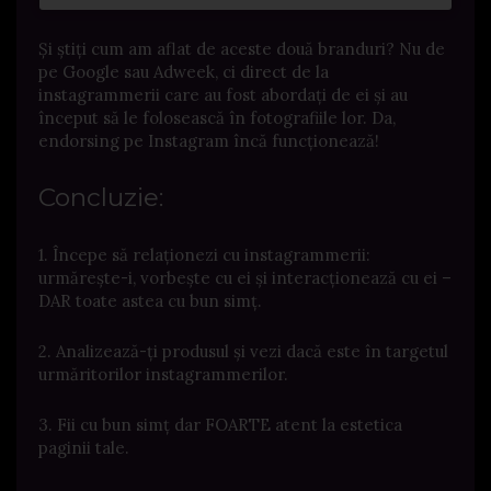
Și știți cum am aflat de aceste două branduri? Nu de
pe Google sau Adweek, ci direct de la
instagrammerii care au fost abordați de ei și au
început să le folosească în fotografiile lor. Da,
endorsing pe Instagram încă funcționează!
Concluzie:
1. Începe să relaționezi cu instagrammerii:
urmărește-i, vorbește cu ei și interacționează cu ei –
DAR toate astea cu bun simț.
2. Analizează-ți produsul și vezi dacă este în targetul
urmăritorilor instagrammerilor.
3. Fii cu bun simț dar FOARTE atent la estetica
paginii tale.