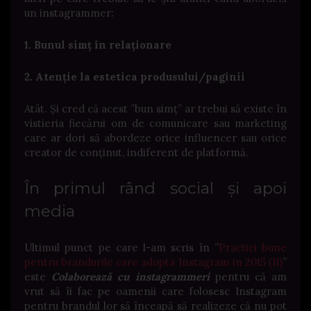
un instagrammer:
1. Bunul simț în relaționare
2. Atenție la estetica produsului/paginii
Atât. Și cred că acest ”bun simț” ar trebui să existe în
vistieria fiecărui om de comunicare sau marketing
care ar dori să abordeze orice influencer sau orice
creator de conținut, indiferent de platformă.
În primul rând social și apoi
media
Ultimul punct pe care l-am scris în ”
Practici bune
pentru brandurile care adopta Instagram in 2015 (II)
”
este
Colaborează cu instagrammeri
pentru că am
vrut să îi fac pe oamenii care folosesc Instagram
pentru brandul lor să înceapă să realizeze că nu pot