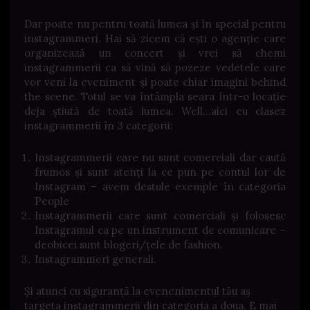
Dar poate nu pentru toată lumea și în special pentru
instagrammeri. Hai să zicem că ești o agenție care
organizează un concert și vrei să chemi
instagrammerii ca să vină să pozeze vedetele care
vor veni la eveniment și poate chiar imagini behind
the scene. Totul se va întâmpla seara într-o locație
deja știută de toată lumea. Well…aici eu clasez
instagrammerii în 3 categorii:
Instagrammerii care nu sunt comerciali dar caută
frumos și sunt atenți la ce pun pe contul lor de
Instagram – avem destule exemple în categoria
People
Instagrammerii care sunt comerciali și folosesc
Instagramul ca pe un instrument de comunicare –
deobicei sunt blogeri/țele de fashion.
Instagrammeri generali.
Și atunci cu siguranță la evenenimentul tău aș
targeta instagrammerii din categoria a doua. E mai