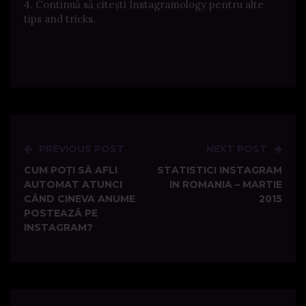
4. Continuă să citești Instagramology pentru alte
tips and tricks.
PREVIOUS POST
NEXT POST
Post
CUM POȚI SĂ AFLI
STATISTICI INSTAGRAM
navigation
AUTOMAT ATUNCI
IN ROMANIA – MARTIE
CÂND CINEVA ANUME
2015
POSTEAZĂ PE
INSTAGRAM?