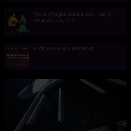
World of Digital Summit 2021 – Day 3 –
What’s here to stay
INSTAGRAM AS A BUSINESS