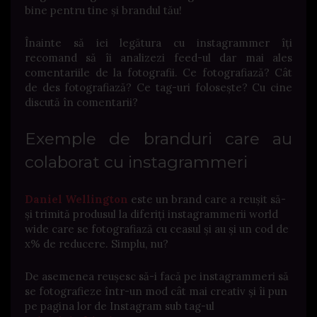
bine pentru tine și brandul tău!
Înainte să iei legătura cu instagrammer îți
recomand să îi analizezi feed-ul dar mai ales
comentariile de la fotografii. Ce fotografiază? Cât
de des fotografiază? Ce tag-uri folosește? Cu cine
discută în comentarii?
Exemple de branduri care au
colaborat cu instagrammeri
Daniel Wellington
este un brand care a reușit să-
și trimită produsul la diferiți instagrammerii world
wide care se fotografiază cu ceasul și au și un cod de
x% de reducere. Simplu, nu?
De asemenea reușesc să-i facă pe instagrammeri să
se fotografieze într-un mod cât mai creativ și îi pun
pe pagina lor de Instagram sub tag-ul