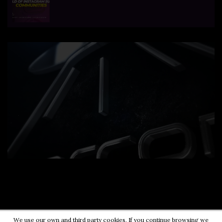
We use our own and third party cookies. If you continue browsing we