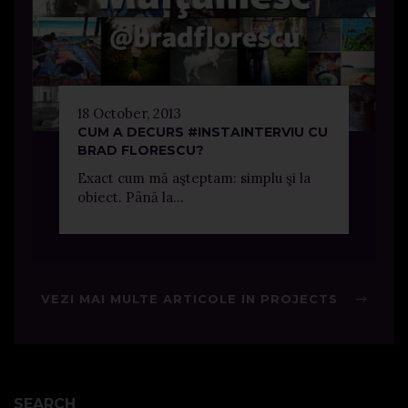
18 October, 2013
CUM A DECURS #INSTAINTERVIU CU
BRAD FLORESCU?
Exact cum mă aşteptam: simplu şi la
obiect. Până la...
VEZI MAI MULTE ARTICOLE IN PROJECTS
SEARCH