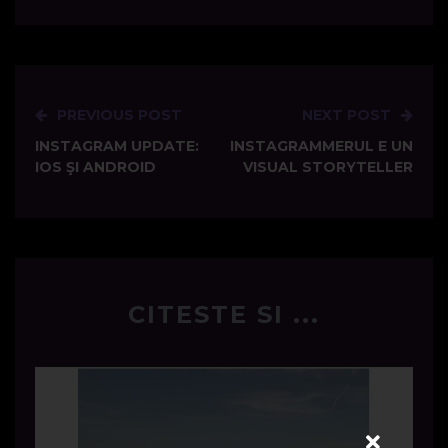
PREVIOUS POST
NEXT POST
Post
INSTAGRAM UPDATE:
INSTAGRAMMERUL E UN
navigation
IOS ŞI ANDROID
VISUAL STORYTELLER
CITESTE SI ...