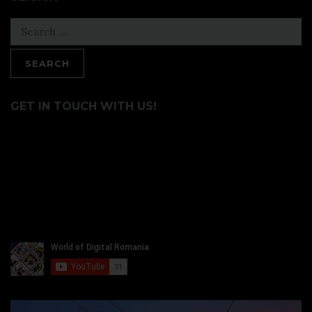
Search
for:
GET IN TOUCH WITH US!