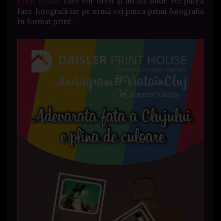
Print House
care vor oferi şi un loc unde vei putea
face fotografii iar pe urmă vei putea primi fotografia
în format print.