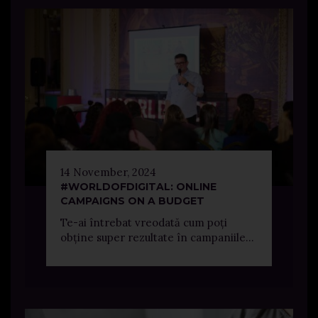
14 November, 2024
#WORLDOFDIGITAL: ONLINE
CAMPAIGNS ON A BUDGET
Te-ai întrebat vreodată cum poți
obține super rezultate în campaniile...