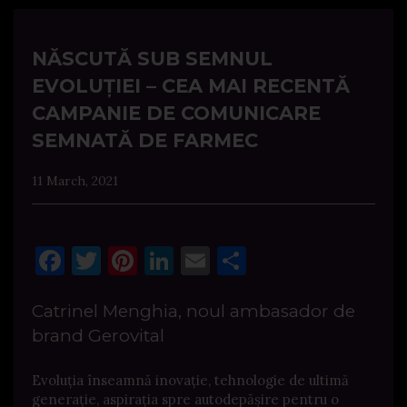
NĂSCUTĂ SUB SEMNUL
EVOLUȚIEI – CEA MAI RECENTĂ
CAMPANIE DE COMUNICARE
SEMNATĂ DE FARMEC
11 March, 2021
Facebook
Twitter
Pinterest
LinkedIn
Email
Share
Catrinel Menghia, noul ambasador de
brand Gerovital
Evoluția înseamnă inovație, tehnologie de ultimă
generație, aspirația spre autodepășire pentru o