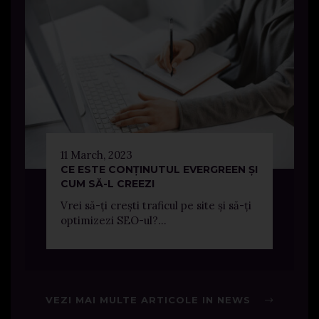
11 March, 2023
CE ESTE CONȚINUTUL EVERGREEN ȘI
CUM SĂ-L CREEZI
Vrei să-ți crești traficul pe site și să-ți
optimizezi SEO-ul?...
VEZI MAI MULTE ARTICOLE IN NEWS