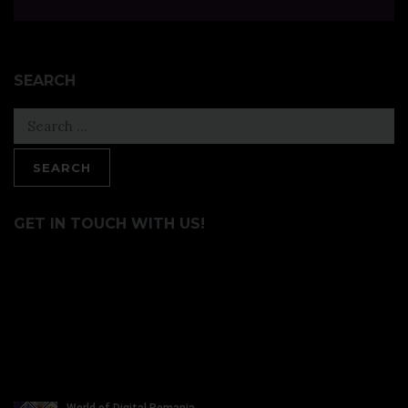
SEARCH
Search
for:
GET IN TOUCH WITH US!