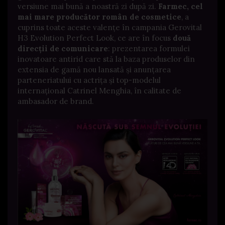
versiune mai bună a noastră zi după zi.
Farmec, cel
mai mare producător român de cosmetice
, a
cuprins toate aceste valențe în campania Gerovital
H3 Evolution Perfect Look, ce are în focus
două
direcții de comunicare
: prezentarea formulei
inovatoare antirid care stă la baza produselor din
extensia de gamă nou lansată și anunțarea
parteneriatului cu actrița și top-modelul
internațional Catrinel Menghia, în calitate de
ambasador de brand.