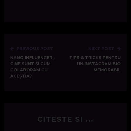
PREVIOUS POST
NEXT POST
Post
NANO INFLUENCERI:
TIPS & TRICKS PENTRU
navigation
CINE SUNT ȘI CUM
UN INSTAGRAM BIO
COLABORĂM CU
MEMORABIL
ACEȘTIA?
CITESTE SI ...