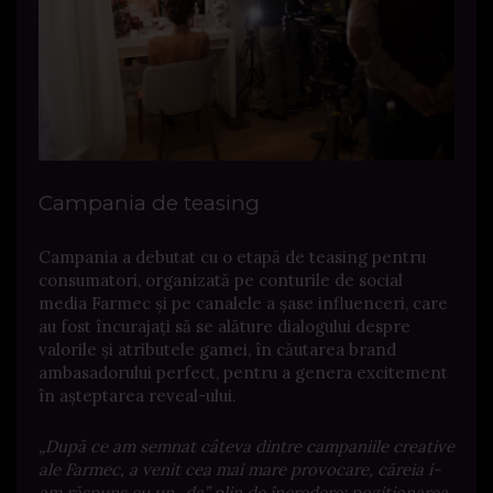
Campania de teasing
Campania a debutat cu o etapă de teasing pentru
consumatori, organizată pe conturile de social
media Farmec și pe canalele a șase influenceri, care
au fost încurajați să se alăture dialogului despre
valorile și atributele gamei, în căutarea brand
ambasadorului perfect, pentru a genera excitement
în așteptarea reveal-ului.
„După ce am semnat câteva dintre campaniile creative
ale Farmec, a venit cea mai mare provocare, căreia i-
am răspuns cu un „da” plin de încredere: poziționarea