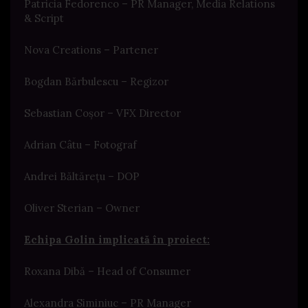
Patricia Fedorenco – PR Manager, Media Relations
& Script
Nova Creations – Partener
Bogdan Bărbulescu – Regizor
Sebastian Coșor – VFX Director
Adrian Câtu – Fotograf
Andrei Băltărețu – DOP
Oliver Sterian – Owner
Echipa Golin implicată în proiect:
Roxana Dibă – Head of Consumer
Alexandra Siminiuc – PR Manager