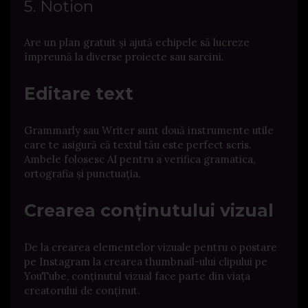
5. Notion
Are un plan gratuit și ajută echipele să lucreze
împreună la diverse proiecte sau sarcini.
Editare text
Grammarly sau Writer sunt două instrumente utile
care te asigură că textul tău este perfect scris.
Ambele folosesc AI pentru a verifica gramatica,
ortografia și punctuația.
Crearea conținutului vizual
De la crearea elementelor vizuale pentru o postare
pe Instagram la crearea thumbnail-ului clipului pe
YouTube, conținutul vizual face parte din viața
creatorului de conținut.