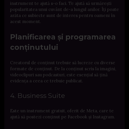
instrument te ajută s-o faci. Te ajută să urmărești
popularitatea unui cuvânt de-a lungul anilor. Îți poate
arăta ce subiecte sunt de interes pentru oameni în
acest moment.
Planificarea și programarea
conținutului
Creatorul de conținut trebuie să lucreze cu diverse
formate de conținut. De la conținut scris la imagini,
videoclipuri sau podcasturi, este esențial să țină
evidența a ceea ce trebuie publicat.
4. Business Suite
Este un instrument gratuit, oferit de Meta, care te
ajută să postezi conținut pe Facebook și Instagram.