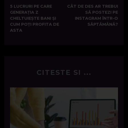
5 LUCRURI PE CARE
CÂT DE DES AR TREBUI
navigation
GENERAȚIA Z
SĂ POSTEZI PE
CHELTUIEȘTE BANI ȘI
INSTAGRAM ÎNTR-O
CUM POȚI PROFITA DE
SĂPTĂMÂNĂ?
ASTA
CITESTE SI ...