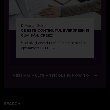
11 March, 2023
CE ESTE CONȚINUTUL EVERGREEN ȘI
CUM SĂ-L CREEZI
Vrei să-ți crești traficul pe site și să-ți
optimizezi SEO-ul?...
VEZI MAI MULTE ARTICOLE IN HOW TO
SEARCH