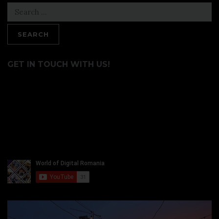
Search
for:
GET IN TOUCH WITH US!