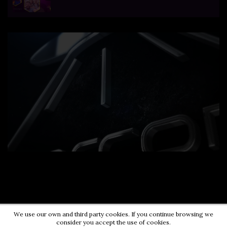
We use our own and third party cookies. If you continue browsing we
consider you accept the use of cookies.
Contact us:
0724203670
|
pr@energycorner.ro