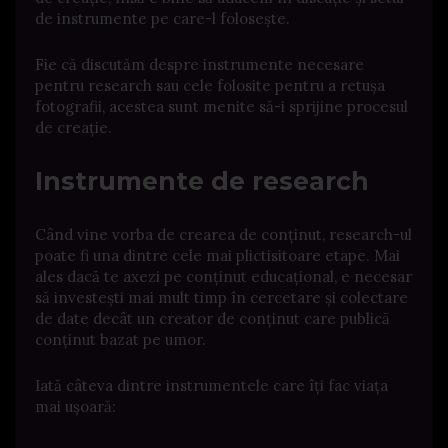
de instrumente pe care-l folosește.
Fie că discutăm despre instrumente necesare
pentru research sau cele folosite pentru a retușa
fotografii, acestea sunt menite să-i sprijine procesul
de creație.
Instrumente de research
Când vine vorba de crearea de conținut, research-ul
poate fi una dintre cele mai plictisitoare etape. Mai
ales dacă te axezi pe conținut educațional, e necesar
să investești mai mult timp în cercetare și colectare
de date decât un creator de conținut care publică
conținut bazat pe umor.
Iată câteva dintre instrumentele care îți fac viața
mai ușoară: