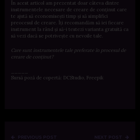
În acest articol am prezentat doar câteva dintre
instrumentele necesare de creare de conținut care
te ajută să economisești timp și să simplifici
preocesul de creare. Îți recomandăm să iei fiecare
instrument la rând și să-i testezi varianta gratuită ca
să vezi dacă se potrivește cu nevoile tale.
Care sunt instrumentele tale preferate în procesul de
creare de conținut?
_____
Sursă poză de copertă: DCStudio, Freepik
PREVIOUS POST
NEXT POST
Post