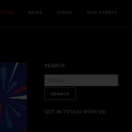
UTUBE
NEWS
VIDEO
OUR EVENTS
SEARCH
Search
for:
GET IN TOUCH WITH US!