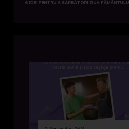
6 IDEI PENTRU A SĂRBĂTORI ZIUA PĂMÂNTULU
navigation
23 September, 2024