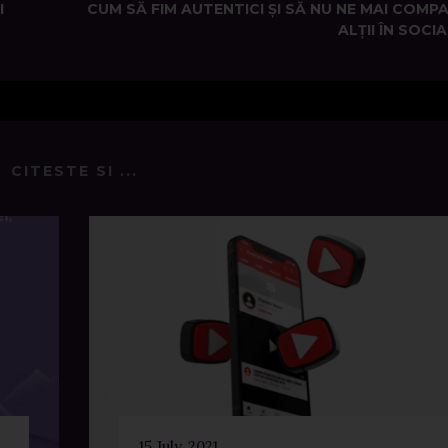
I
CUM SĂ FIM AUTENTICI ȘI SĂ NU NE MAI COMP
ALȚII ÎN SOCI
CITESTE SI ...
15 July, 2021