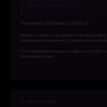
Violeta-Loredana Pascal.
Povestea PRwave continuă
PRwave.ro a fost și este partener media al multor 
naționale și internaționale, precum și al unor iniț
Cei care sunt interesați de o colaborare cu PRwave
mail inclusă pe site.
PREVIOUS POST
Post