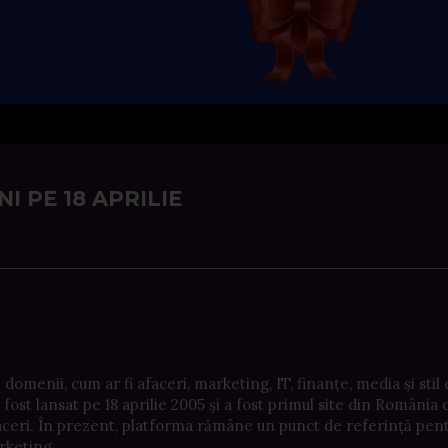
I PE 18 APRILIE
 domenii, cum ar fi afaceri, marketing, IT, finanțe, media și stil 
 fost lansat pe 18 aprilie 2005 și a fost primul site din România 
afaceri. În prezent, platforma rămâne un punct de referință pen
arketing.