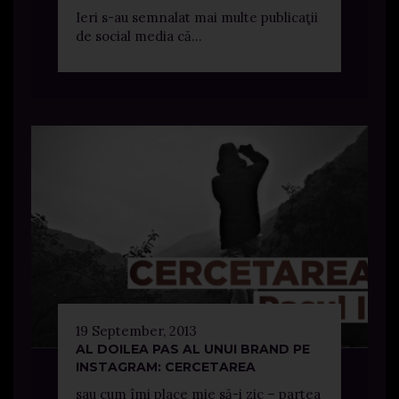
Ieri s-au semnalat mai multe publicaţii
de social media că...
19 September, 2013
AL DOILEA PAS AL UNUI BRAND PE
INSTAGRAM: CERCETAREA
sau cum îmi place mie să-i zic – partea