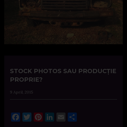
STOCK PHOTOS SAU PRODUCȚIE
PROPRIE?
9 April, 2015
Facebook
Twitter
Pinterest
LinkedIn
Email
Share