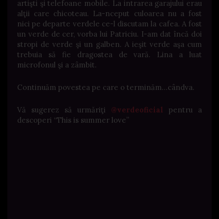
artişti şi telefoane mobile. La intrarea garajului erau
alţii care chicoteau. La-nceput culoarea nu a fost
nici pe departe verdele ce-l discutam la cafea. A fost
un verde de cer, vorba lui Patriciu. I-am dat încă doi
stropi de verde şi un galben. A ieşit verde aşa cum
trebuia să fie dragostea de vară. Lina a luat
microfonul şi a zâmbit.
Continuăm povestea pe care o terminăm…cândva.
Vă sugerez să urmăriţi
@verdeoficial
pentru a
descoperi “This is summer love”