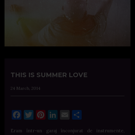
THIS IS SUMMER LOVE
24 March, 2014
Facebook
Twitter
Pinterest
LinkedIn
Email
Share
Eram într-un garaj înconjurat de instrumente,