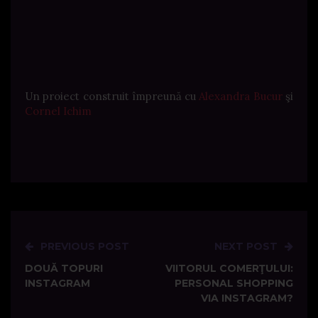
Un proiect construit împreună cu
Alexandra Bucur
şi
Cornel Ichim
PREVIOUS POST
NEXT POST
Post
DOUĂ TOPURI
VIITORUL COMERŢULUI:
navigation
INSTAGRAM
PERSONAL SHOPPING
VIA INSTAGRAM?