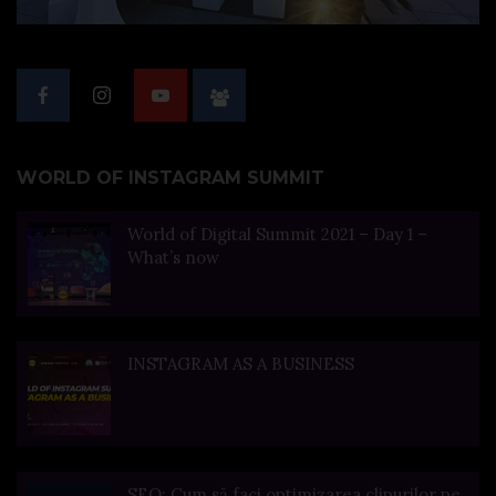
WORLD OF INSTAGRAM SUMMIT
World of Digital Summit 2021 – Day 1 –
What’s now
INSTAGRAM AS A BUSINESS
SEO: Cum să faci optimizarea clipurilor pe