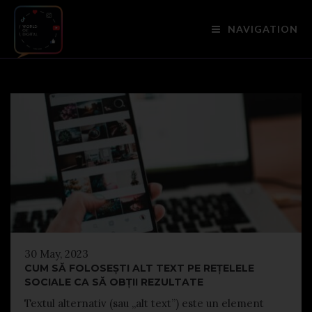
NAVIGATION
30 May, 2023
CUM SĂ FOLOSEȘTI ALT TEXT PE REȚELELE
SOCIALE CA SĂ OBȚII REZULTATE
Textul alternativ (sau „alt text”) este un element