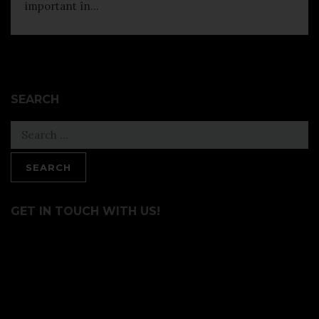
important în...
SEARCH
Search
for:
GET IN TOUCH WITH US!