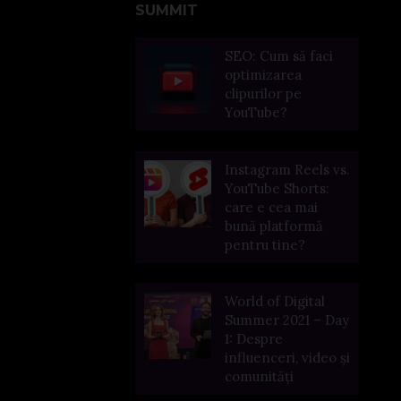
SUMMIT
SEO: Cum să faci
optimizarea
clipurilor pe
YouTube?
Instagram Reels vs.
YouTube Shorts:
care e cea mai
bună platformă
pentru tine?
World of Digital
Summer 2021 – Day
1: Despre
influenceri, video și
comunități