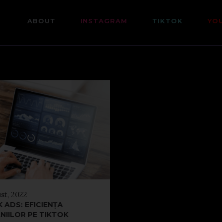
ABOUT
INSTAGRAM
TIKTOK
YO
st, 2022
 ADS: EFICIENȚA
NIILOR PE TIKTOK