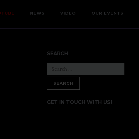
UTUBE
NEWS
VIDEO
OUR EVENTS
SEARCH
Search
for:
GET IN TOUCH WITH US!