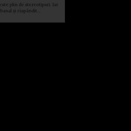
este plin de stereotipuri. Iar
banal și răspândit...