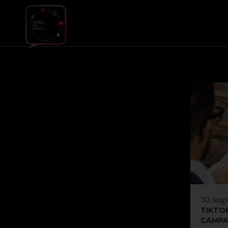
30 Augu
TIKTOK
CAMPA