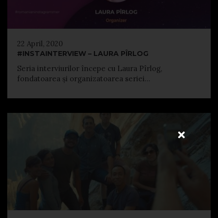
22 April, 2020
#INSTAINTERVIEW – LAURA PÎRLOG
Seria interviurilor începe cu Laura Pîrlog,
fondatoarea și organizatoarea seriei...