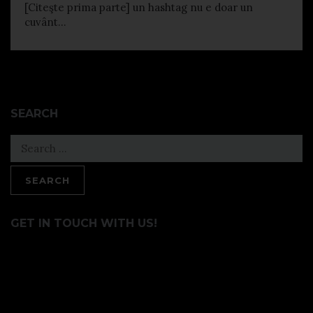
[Citeşte prima parte] un hashtag nu e doar un
cuvânt...
SEARCH
Search
for:
GET IN TOUCH WITH US!