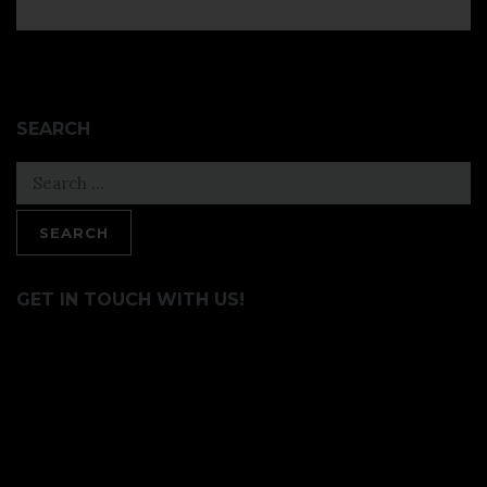
SEARCH
Search
for:
GET IN TOUCH WITH US!