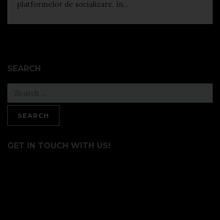
platformelor de socializare, în...
SEARCH
Search
for:
GET IN TOUCH WITH US!