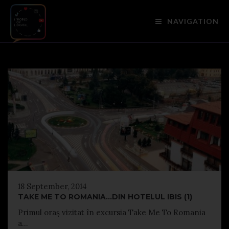
NAVIGATION
18 September, 2014
TAKE ME TO ROMANIA…DIN HOTELUL IBIS (1)
Primul oraş vizitat în excursia Take Me To Romania
a...