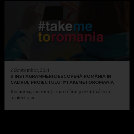
2 September, 2014
9 INSTAGRAMMERI DESCOPERĂ ROMÂNIA ÎN
CADRUL PROIECTULUI #TAKEMETOROMANIA
Recunosc, am emoţii mari când prezint câte un
proiect sau...