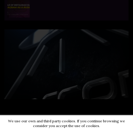
We use our own and third party cookies. If you continue browsing we
consider you accept the use of cookies.
Contact us:
0724203670
|
pr@energycorner.ro