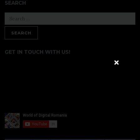
SEARCH
Search
for:
GET IN TOUCH WITH US!