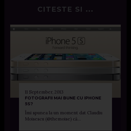
CITESTE SI ...
11 September, 2013
FOTOGRAFII MAI BUNE CU IPHONE
5S?
Îmi spunea la un moment dat Claudiu
Moisescu (@themoise) că...