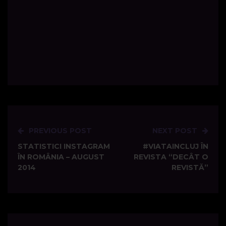
PREVIOUS POST
NEXT POST
Post
STATISTICI INSTAGRAM
#VIATAINCLUJ ÎN
navigation
ÎN ROMÂNIA – AUGUST
REVISTA “DECÂT O
2014
REVISTĂ”