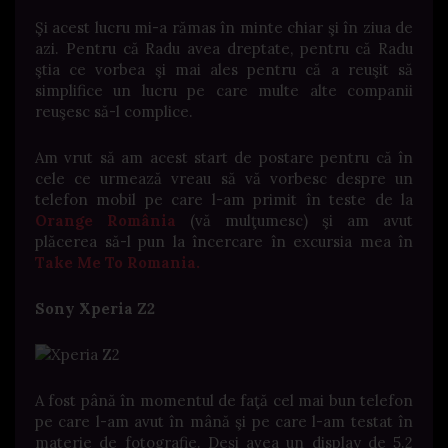
Şi acest lucru mi-a rămas în minte chiar şi în ziua de
azi. Pentru că Radu avea dreptate, pentru că Radu
ştia ce vorbea şi mai ales pentru că a reuşit să
simplifice un lucru pe care multe alte companii
reuşesc să-l complice.
Am vrut să am acest start de postare pentru că în
cele ce urmează vreau să vă vorbesc despre un
telefon mobil pe care l-am primit în teste de la
Orange România
(vă mulţumesc) şi am avut
plăcerea să-l pun la încercare în excursia mea în
Take Me To Romania.
Sony Xperia Z2
A fost până în momentul de faţă cel mai bun telefon
pe care l-am avut în mână şi pe care l-am testat în
materie de fotografie. Deşi avea un display de 5.2