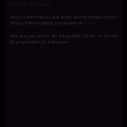
Cloud de la Orange
!
Dacă vă interesează mai multe date şi detalii tehnice
despre telefon puteţi accesa link-ul
acesta
.
Iată mai jos câteva din fotografiile făcute cu Xperia
Z2 şi uploadate pe Instagram.