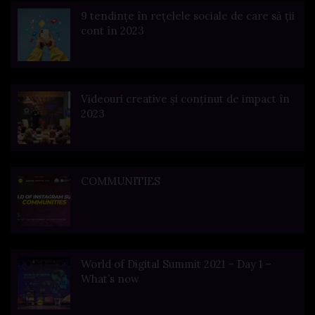
9 tendințe în rețelele sociale de care să ții
cont în 2023
Videouri creative și conținut de impact în
2023
COMMUNITIES
World of Digital Summit 2021 – Day 1 –
What’s now