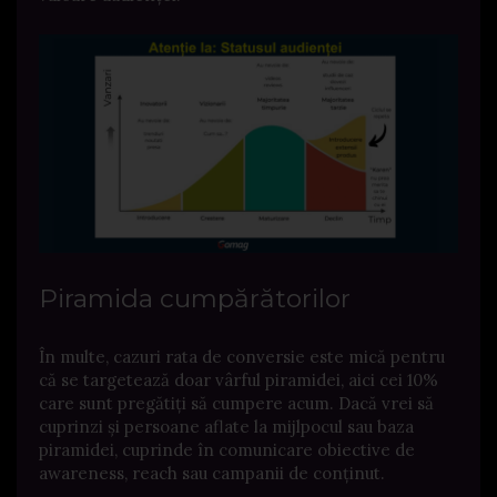
Piramida cumpărătorilor
În multe, cazuri rata de conversie este mică pentru
că se targetează doar vârful piramidei, aici cei 10%
care sunt pregătiți să cumpere acum. Dacă vrei să
cuprinzi și persoane aflate la mijlpocul sau baza
piramidei, cuprinde în comunicare obiective de
awareness, reach sau campanii de conținut.