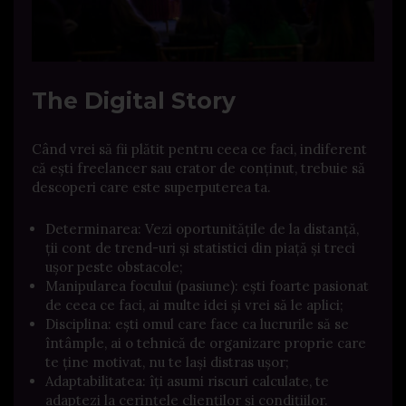
The Digital Story
Când vrei să fii plătit pentru ceea ce faci, indiferent
că ești freelancer sau crator de conținut, trebuie să
descoperi care este superputerea ta.
Determinarea: Vezi oportunitățile de la distanță,
ții cont de trend-uri și statistici din piață și treci
ușor peste obstacole;
Manipularea focului (pasiune): ești foarte pasionat
de ceea ce faci, ai multe idei și vrei să le aplici;
Disciplina: ești omul care face ca lucrurile să se
întâmple, ai o tehnică de organizare proprie care
te ține motivat, nu te lași distras ușor;
Adaptabilitatea: îți asumi riscuri calculate, te
adaptezi la cerințele clienților și condițiilor.