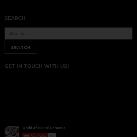
SEARCH
Search
for:
GET IN TOUCH WITH US!