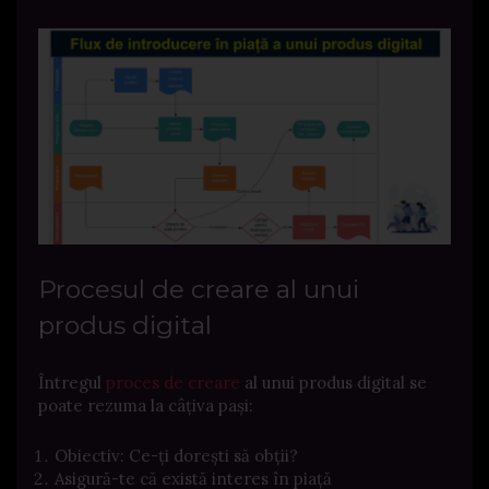
Procesul de creare al unui
produs digital
Întregul
proces de creare
al unui produs digital se
poate rezuma la câțiva pași:
Obiectiv: Ce-ți dorești să obții?
Asigură-te că există interes în piață