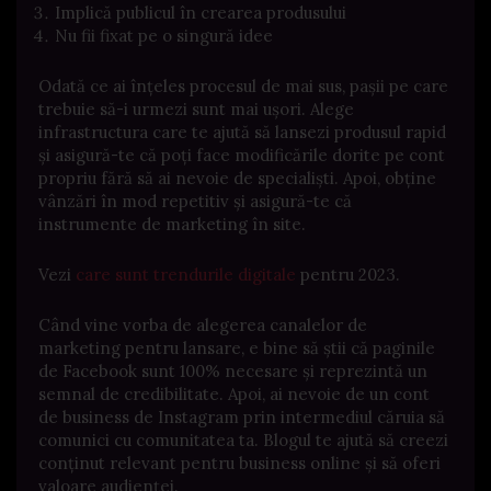
Implică publicul în crearea produsului
Nu fii fixat pe o singură idee
Odată ce ai înțeles procesul de mai sus, pașii pe care
trebuie să-i urmezi sunt mai ușori. Alege
infrastructura care te ajută să lansezi produsul rapid
și asigură-te că poți face modificările dorite pe cont
propriu fără să ai nevoie de specialiști. Apoi, obține
vânzări în mod repetitiv și asigură-te că
instrumente de marketing în site.
Vezi
care sunt trendurile digitale
pentru 2023.
Când vine vorba de alegerea canalelor de
marketing pentru lansare, e bine să știi că paginile
de Facebook sunt 100% necesare și reprezintă un
semnal de credibilitate. Apoi, ai nevoie de un cont
de business de Instagram prin intermediul căruia să
comunici cu comunitatea ta. Blogul te ajută să creezi
conținut relevant pentru business online și să oferi
valoare audienței.