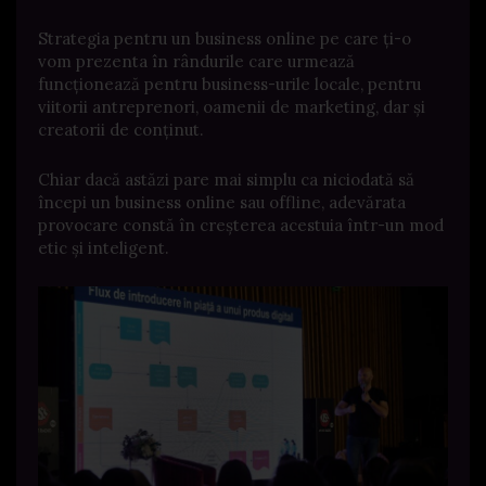
Strategia pentru un business online pe care ți-o
vom prezenta în rândurile care urmează
funcționează pentru business-urile locale, pentru
viitorii antreprenori, oamenii de marketing, dar și
creatorii de conținut.
Chiar dacă astăzi pare mai simplu ca niciodată să
începi un business online sau offline, adevărata
provocare constă în creșterea acestuia într-un mod
etic și inteligent.