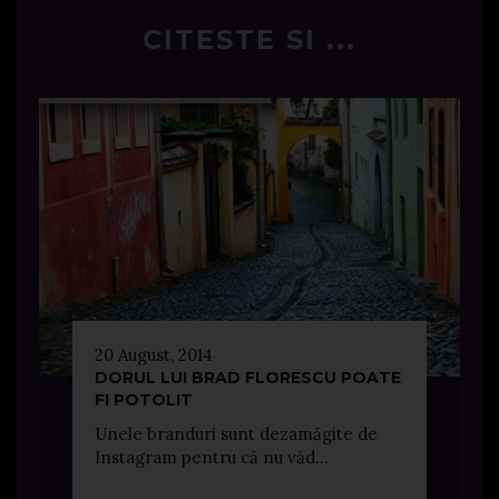
CITESTE SI ...
20 August, 2014
DORUL LUI BRAD FLORESCU POATE
FI POTOLIT
Unele branduri sunt dezamăgite de
Instagram pentru că nu văd...