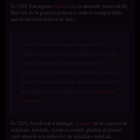
În 2019, Instagram
anunța
că va ascunde numărul de
like-uri de la postări pentru a reduce comparațiile
sau reducerea stimei de sine.
„
Acest lucru este sănătos pentru
utilizatori, deoarece elimină o parte din
acea tensiune în ceea ce privește
partajarea și măsurarea valorii de sine în
funcție de numărul de aprecieri pe care
le obțineți pe o imagine
”, a spus
Taylor
Lorenz
.
În 2020, Facebook a adăugat
resurse
de la experți în
sănătate mintală. Acestea includ: ghiduri și sfaturi
care abordează subiecte de sănătate mintală,