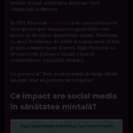
inclusiv stresul,
anxietatea, depresia, criza
emoțională și durerea.
În 2021, Pinterest
a anunțat
că se concentrează în
mod special spre finanțarea organizațiilor care
doresc să abordeze disparitățile rasiale. Platforma
va aloca 10 milioane de dolari în următoarele 12 luni
pentru a susține acest demers. Sigla Pinterest va
deveni verde (culoarea oficială a lunii de
conștientizare a sănătății mintale).
Ce părerea ai? Sunt acestea soluții de lungă durată
sau sunt doar un pansament temporar?
Ce impact are social media
în sănătatea mintală?