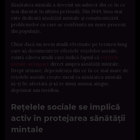
Sănătatea mintală a devenit un subiect din ce în ce
mai discutat în ultima perioadă. Din 1949, luna mai
este dedicată sănătății mintale și conștientizării
problemelor cu care se confruntă un mare procent
din populație.
Chiar dacă nu avem studii efectuate pe termen lung
care să documenteze efectele rețelelor sociale,
există câteva studii care indică faptul că
rețelele
sociale au impact
direct asupra sănătății mintale.
Drept urmare, dependența din ce în ce mai mare de
rețelele sociale crește riscul ca sănătatea mintală
să-ți fie afectată și să te simți anxios, singur,
deprimat sau invidios.
Rețelele sociale se implică
activ în protejarea sănătății
mintale