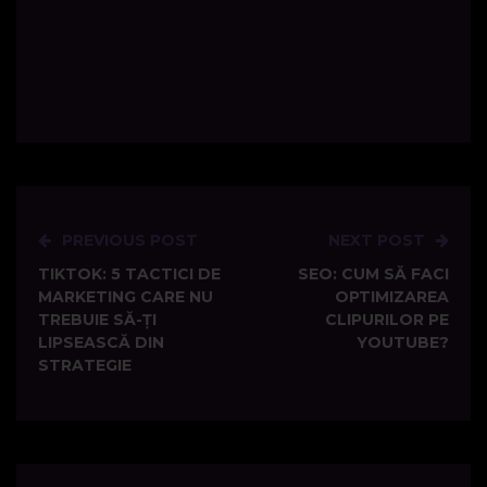
PREVIOUS POST
NEXT POST
Post
TIKTOK: 5 TACTICI DE
SEO: CUM SĂ FACI
navigation
MARKETING CARE NU
OPTIMIZAREA
TREBUIE SĂ-ȚI
CLIPURILOR PE
LIPSEASCĂ DIN
YOUTUBE?
STRATEGIE