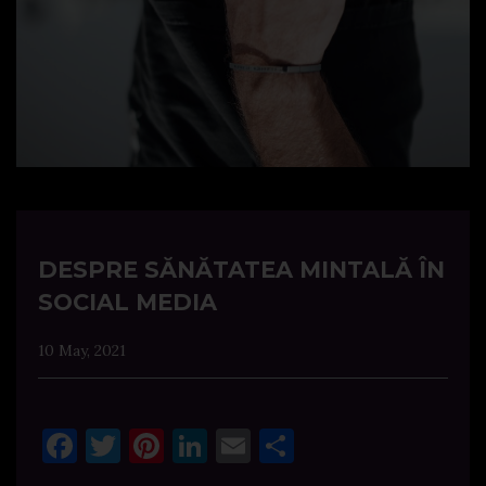
DESPRE SĂNĂTATEA MINTALĂ ÎN
SOCIAL MEDIA
10 May, 2021
Facebook
Twitter
Pinterest
LinkedIn
Email
Share