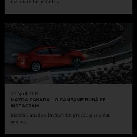
mai mare furnizor la...
23 April, 2014
MAZDA CANADA – O CAMPANIE BUNĂ PE
INSTAGRAM
Mazda Canada a învăţat din greşeli şi şi-a dat
seama...