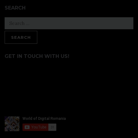
SEARCH
Search
for:
GET IN TOUCH WITH US!