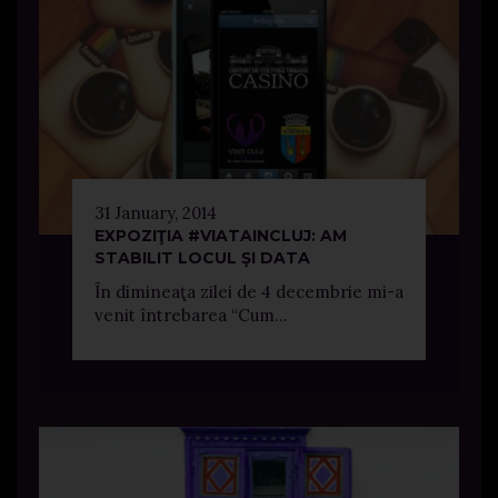
31 January, 2014
EXPOZIŢIA #VIATAINCLUJ: AM
STABILIT LOCUL ŞI DATA
În dimineaţa zilei de 4 decembrie mi-a
venit întrebarea “Cum...