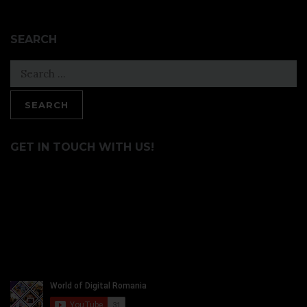
SEARCH
Search
for:
GET IN TOUCH WITH US!