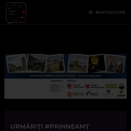
NAVIGATION
URMĂRIŢI #PRINNEAMŢ