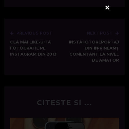
PREVIOUS POST
NEXT POST
Post
CEA MAI LIKE-UITĂ
INSTAFOTOREPORTAJ
navigation
FOTOGRAFIE PE
DIN #PRINEAMŢ
INSTAGRAM DIN 2013
COMENTANT LA NIVEL
DE AMATOR
CITESTE SI ...