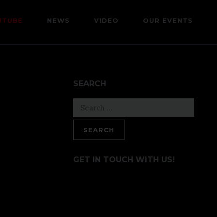
UTUBE
NEWS
VIDEO
OUR EVENTS
SEARCH
Search
for:
GET IN TOUCH WITH US!