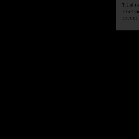
Titlul n
Hootsui
recent..