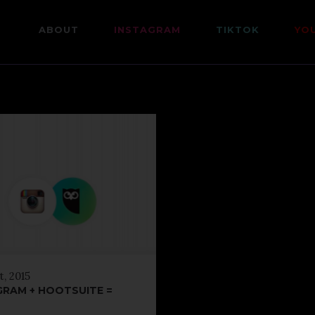
ABOUT
INSTAGRAM
TIKTOK
YO
t, 2015
GRAM + HOOTSUITE =