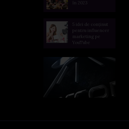
în 2023
5 idei de conținut
pentru influencer
marketing pe
YouTube