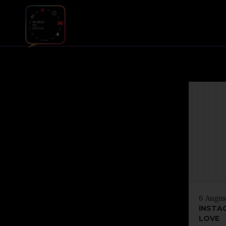
6 Augus
INSTA
LOVE